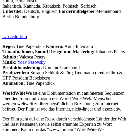
Hindi, Holländisch,
Italienisch, Kannada, Kroatisch, Polnisch, Serbisch
Untertitel:
Deutsch, Englisch
Fördermittelgeber
Medienboard
Berlin Brandenburg
→ credo:film
Regie:
Tine Papendick
Kamera:
Anna Intemann
Tonaufnahmen, Sound Design und Mastering:
Johannes Peters
Schnitt:
Valesca Peters
Musik:
Yoav Pasovsky
Produktionsleitung:
Dominic Godehardt
Produzenten:
Susann Schimk & Jörg Trentmann (credo: film) &
HFF Potsdam Babelsberg
Animation:
Tine Papendick
WorldWideWe
ist eine Dokumentation mit animierten Sequenzen
über den Sinn und Unsinn des World Wide Web. Menschen
werden weltweit zu ihrer persönlichen Beziehung zum Internet
befragt. Der Film ist wie das Internet, nicht-linear und assoziativ.
Der Film geht auf eine Reise durch verschiedenste Länder der Welt
und lässt Passanten sowie selbst ernannte Experten zu Wort
kommen. Kann uns das "www" in ein "WorldWideWe"